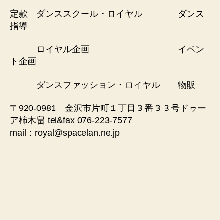
殿
堂
定款 ダンススクール・ロイヤル ダンス
指導
ロイヤル企画 イベン
ト企画
ダンスファッション・ロイヤル 物販
〒920-0981 金沢市片町１丁目３番３３号ドゥー
ア柿木畠 tel&fax 076-223-7577
mail：royal@spacelan.ne.jp